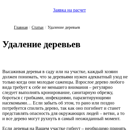
Заявка на расчет
Главная
/
Статьи
/
Удаление деревьев
Удаление деревьев
Высаживая деревья в саду или на участке, каждый хозяин
должен понимать, что за деревьями нужен адекватный уход не
только когда они молодые саженцы. Взрослое дерево любого
вида требует к себе не меньшего внимания – регулярно
следует выполнять кронирование, санитарную обрезку,
бороться с грибками, инфекциями, паразитирующими
насекомыми… Если забыть об этом, то рано или поздно
потребуется спилить дерево, так как оно погибнет и станет
представлять опасность для окружающих людей – ветви, а то
и все дерево могут рухнуть в самый неожиданный момент.
Если деревья на Вашем участке гибнут – необходимо принять