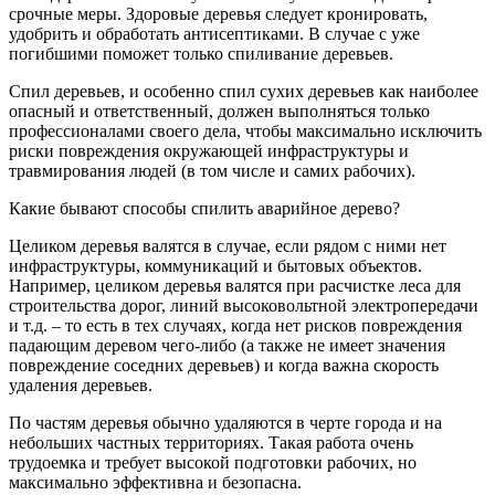
срочные меры. Здоровые деревья следует кронировать,
удобрить и обработать антисептиками. В случае с уже
погибшими поможет только спиливание деревьев.
Спил деревьев, и особенно спил сухих деревьев как наиболее
опасный и ответственный, должен выполняться только
профессионалами своего дела, чтобы максимально исключить
риски повреждения окружающей инфраструктуры и
травмирования людей (в том числе и самих рабочих).
Какие бывают способы спилить аварийное дерево?
Целиком деревья валятся в случае, если рядом с ними нет
инфраструктуры, коммуникаций и бытовых объектов.
Например, целиком деревья валятся при расчистке леса для
строительства дорог, линий высоковольтной электропередачи
и т.д. – то есть в тех случаях, когда нет рисков повреждения
падающим деревом чего-либо (а также не имеет значения
повреждение соседних деревьев) и когда важна скорость
удаления деревьев.
По частям деревья обычно удаляются в черте города и на
небольших частных территориях. Такая работа очень
трудоемка и требует высокой подготовки рабочих, но
максимально эффективна и безопасна.